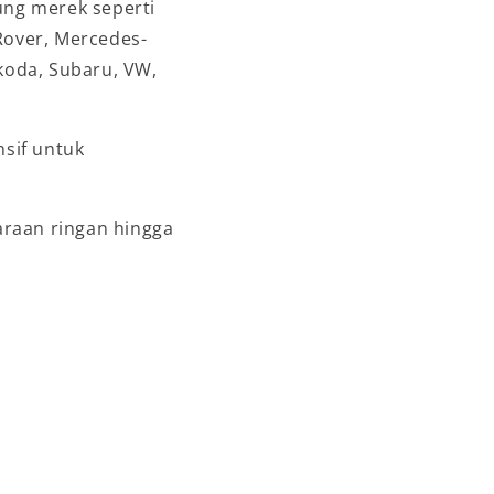
ng merek seperti
Rover, Mercedes-
Skoda, Subaru, VW,
nsif untuk
raan ringan hingga