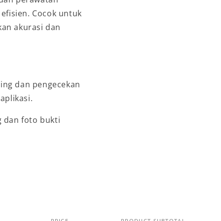
efisien. Cocok untuk
an akurasi dan
ing dan pengecekan
aplikasi.
 dan foto bukti
PRICE
PRODUCT SUBTOTAL