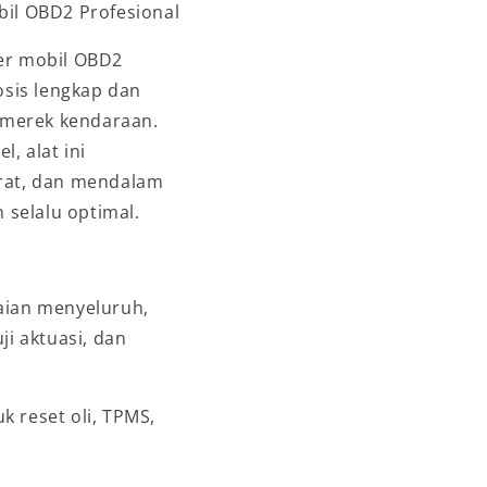
bil OBD2 Profesional
ner mobil OBD2
sis lengkap dan
 merek kendaraan.
, alat ini
urat, dan mendalam
selalu optimal.
aian menyeluruh,
ji aktuasi, dan
k reset oli, TPMS,