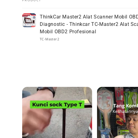
Your
ThinkCar Master2 Alat Scanner Mobil OB
cart
Diagnostic - Thinkcar TC-Master2 Alat Sc
Mobil OBD2 Profesional
TC-Master2
Loading...