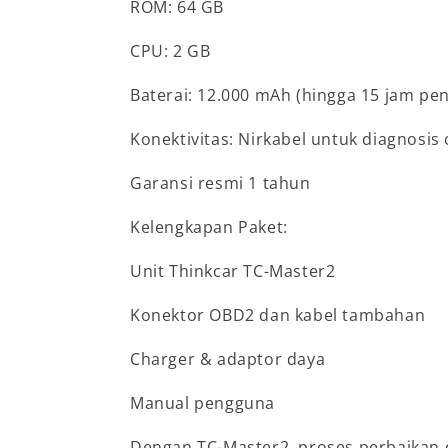
ROM: 64 GB
CPU: 2 GB
Baterai: 12.000 mAh (hingga 15 jam p
Konektivitas: Nirkabel untuk diagnosis
Garansi resmi 1 tahun
Kelengkapan Paket:
Unit Thinkcar TC-Master2
Konektor OBD2 dan kabel tambahan
Charger & adaptor daya
Manual pengguna
Dengan TC-Master2, proses perbaikan