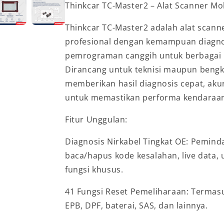
Thinkcar TC-Master2 – Alat Scanner Mo
Thinkcar TC-Master2 adalah alat scan
profesional dengan kemampuan diagno
pemrograman canggih untuk berbagai
Dirancang untuk teknisi maupun bengkel
memberikan hasil diagnosis cepat, ak
untuk memastikan performa kendaraan 
Fitur Unggulan:
Diagnosis Nirkabel Tingkat OE: Pemind
baca/hapus kode kesalahan, live data, u
fungsi khusus.
41 Fungsi Reset Pemeliharaan: Termasu
EPB, DPF, baterai, SAS, dan lainnya.