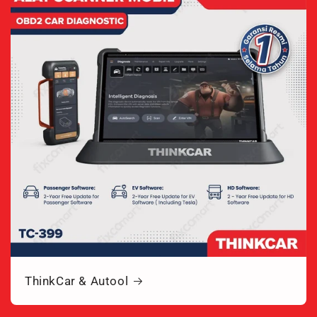
ThinkCar & Autool