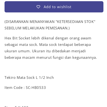
Add to wishlist
(DISARANKAN MENANYAKAN "KETERSEDIAAN STOK"
SEBELUM MELAKUKAN PEMESANAN.)
Hex Bit Socket lebih dikenal dengan orang awam
sebagai mata sock. Mata sock terdapat beberapa
ukuran umum. Ukuran itu dibedakan menjadi
beberapa macam menurut fungsi dan kegunaannya.
Tekiro Mata Sock L 1/2 Inch
Item Code : SC-HB0533