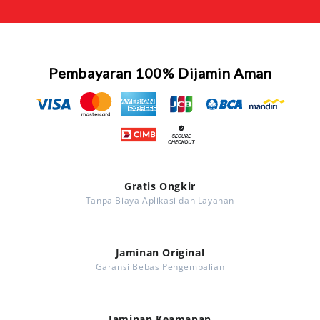
Pembayaran 100% Dijamin Aman
Gratis Ongkir
Tanpa Biaya Aplikasi dan Layanan
Jaminan Original
Garansi Bebas Pengembalian
Jaminan Keamanan