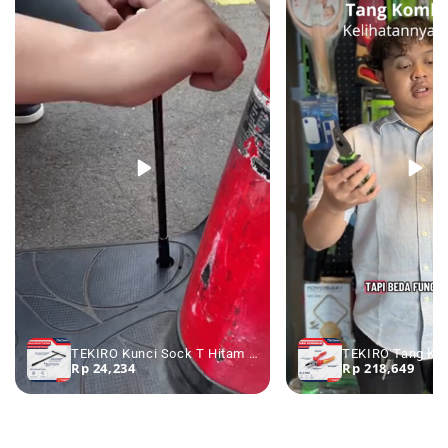
TEKIRO Kunci Sock T Hitam 7 - 19 mm - Kunci Sok T Kunci Shock T
Rp 24,234
Rp 218,649