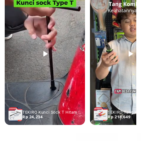
TEKIRO Kunci Sock T Hitam 7 - 19 mm - Kunci Sok T Kunci Shock T
Rp 24,234
Rp 218,649