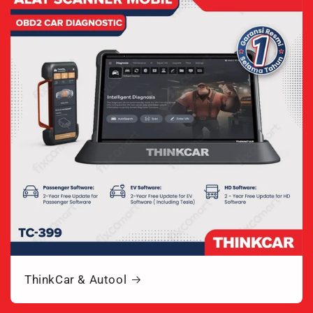
ThinkCar & Autool