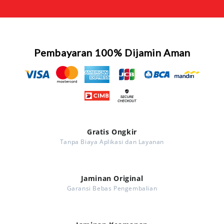
Pembayaran 100% Dijamin Aman
Gratis Ongkir
Tanpa Biaya Aplikasi dan Layanan
Jaminan Original
Garansi Bebas Pengembalian