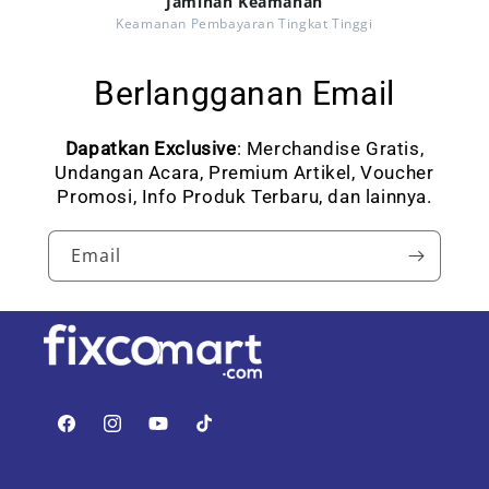
Jaminan Keamanan
Keamanan Pembayaran Tingkat Tinggi
Berlangganan Email
Dapatkan Exclusive
: Merchandise Gratis,
Undangan Acara, Premium Artikel, Voucher
Promosi, Info Produk Terbaru, dan lainnya.
Email
Facebook
Instagram
YouTube
TikTok