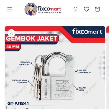
Skip to
content
Cart
Skip to
product
information