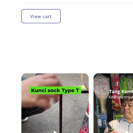
Loading...
View cart