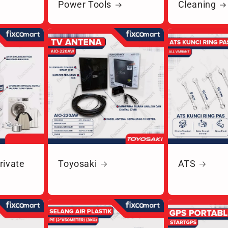
Power Tools
Cleaning
ivate
Toyosaki
ATS