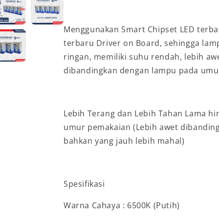
Menggunakan Smart Chipset LED terbai
terbaru Driver on Board, sehingga lam
ringan, memiliki suhu rendah, lebih awe
dibandingkan dengan lampu pada um
Lebih Terang dan Lebih Tahan Lama hi
umur pemakaian (Lebih awet dibanding
bahkan yang jauh lebih mahal)
Spesifikasi
Warna Cahaya : 6500K (Putih)