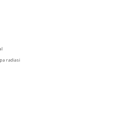
al
pa radiasi