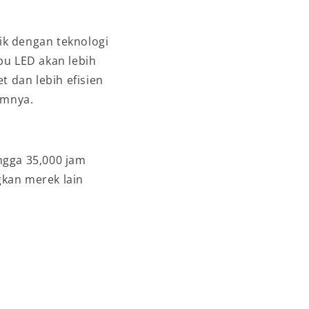
k dengan teknologi
pu LED akan lebih
t dan lebih efisien
umnya.
ngga 35,000 jam
kan merek lain