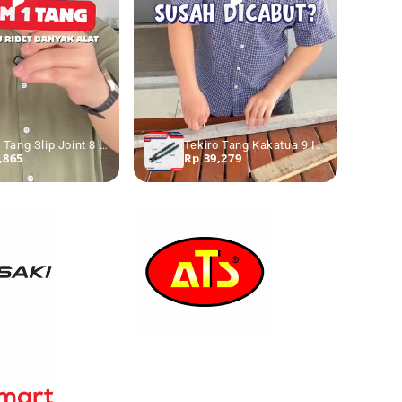
Tekiro Tang Slip Joint 8 Inch
Tekiro Tang Kakatua 9 Inch Tower Pincer Tang Burung
,865
Rp 39,279