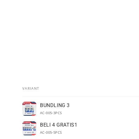
VARIANT
Your
BUNDLING 3
cart
AC-005-3PCS
BELI 4 GRATIS1
AC-005-5PCS