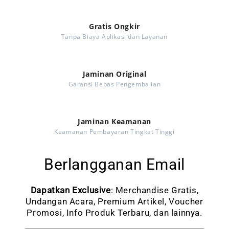
Gratis Ongkir
Tanpa Biaya Aplikasi dan Layanan
Jaminan Original
Garansi Bebas Pengembalian
Jaminan Keamanan
Keamanan Pembayaran Tingkat Tinggi
Berlangganan Email
Dapatkan Exclusive
: Merchandise Gratis,
Undangan Acara, Premium Artikel, Voucher
Promosi, Info Produk Terbaru, dan lainnya.