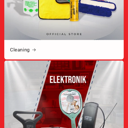
Cleaning