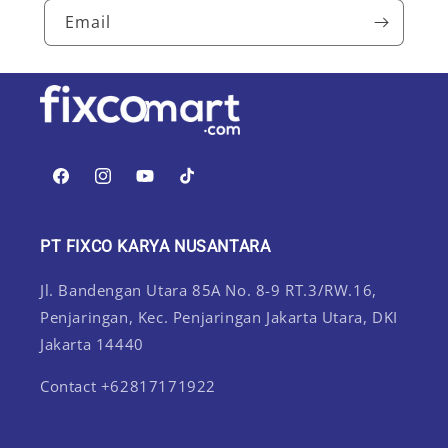
Email
Facebook
Instagram
YouTube
TikTok
PT FIXCO KARYA NUSANTARA
Jl. Bandengan Utara 85A No. 8-9 RT.3/RW.16,
Penjaringan, Kec. Penjaringan Jakarta Utara, DKI
Jakarta 14440
Contact +62817171922