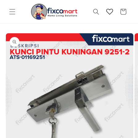
Skip to
content
Cart
Skip to
product
information