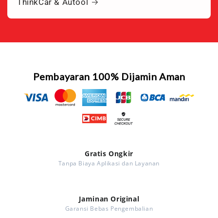
ThinkCar & Autool
Pembayaran 100% Dijamin Aman
Gratis Ongkir
Tanpa Biaya Aplikasi dan Layanan
Jaminan Original
Garansi Bebas Pengembalian