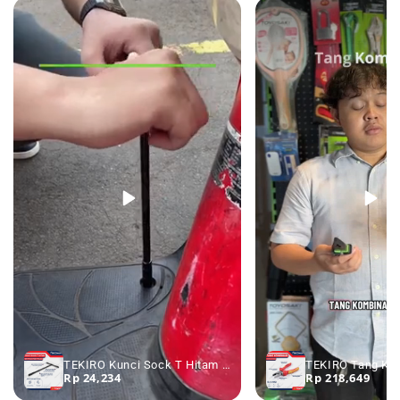
TEKIRO Kunci Sock T Hitam 7 - 19 mm - Kunci Sok T Kunci Shock T
Rp 24,234
Rp 218,649