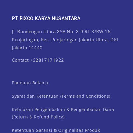
Facebook
Instagram
YouTube
TikTok
PT FIXCO KARYA NUSANTARA
Jl. Bandengan Utara 85A No. 8-9 RT.3/RW.16,
Penjaringan, Kec. Penjaringan Jakarta Utara, DKI
Jakarta 14440
Contact +62817171922
Panduan Belanja
Syarat dan Ketentuan (Terms and Conditions)
Kebijakan Pengembalian & Pengembalian Dana
(Return & Refund Policy)
Ketentuan Garansi & Originalitas Produk