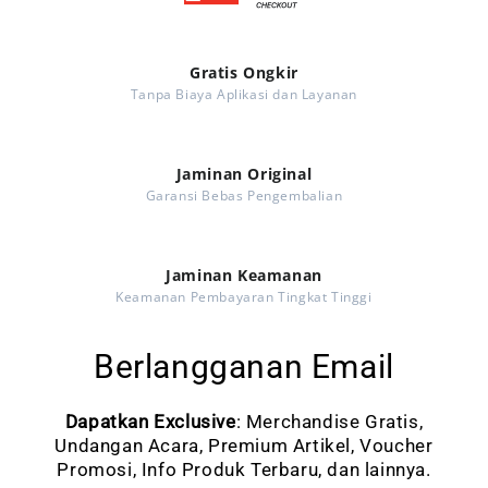
Gratis Ongkir
Tanpa Biaya Aplikasi dan Layanan
Jaminan Original
Garansi Bebas Pengembalian
Jaminan Keamanan
Keamanan Pembayaran Tingkat Tinggi
Berlangganan Email
Dapatkan Exclusive
: Merchandise Gratis,
Undangan Acara, Premium Artikel, Voucher
Promosi, Info Produk Terbaru, dan lainnya.