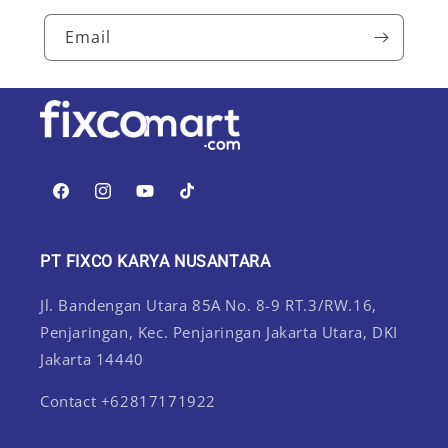
Email
Facebook
Instagram
YouTube
TikTok
PT FIXCO KARYA NUSANTARA
Jl. Bandengan Utara 85A No. 8-9 RT.3/RW.16,
Penjaringan, Kec. Penjaringan Jakarta Utara, DKI
Jakarta 14440
Contact +62817171922